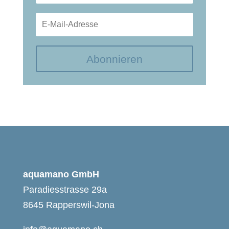
Abonnieren
aquamano GmbH
Paradiesstrasse 29a
8645 Rapperswil-Jona