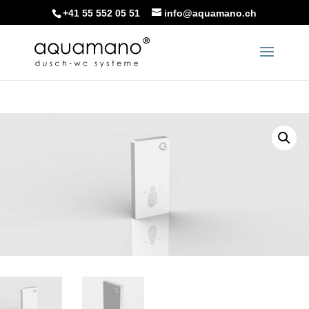
+41 55 552 05 51
info@aquamano.ch