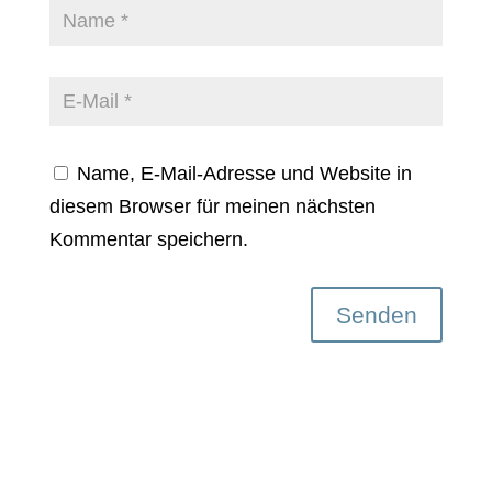
Name, E-Mail-Adresse und Website in
diesem Browser für meinen nächsten
Kommentar speichern.
Senden