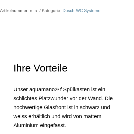
-
Spülkasten
Artikelnummer:
n. a.
Kategorie:
Dusch-WC Systeme
Menge
Ihre Vorteile
Unser aquamano® f Spülkasten ist ein
schlichtes Platzwunder vor der Wand. Die
hochwertige Glasfront ist in schwarz und
weiss erhältlich und wird von mattem
Aluminium eingefasst.