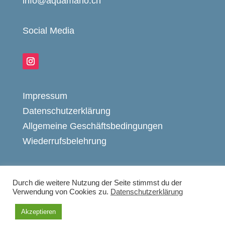
info@aquamano.ch
Social Media
Impressum
Datenschutzerklärung
Allgemeine Geschäftsbedingungen
Wiederrufsbelehrung
Durch die weitere Nutzung der Seite stimmst du der
Verwendung von Cookies zu.
Datenschutzerklärung
© 2020 by aquamano GmbH
Akzeptieren