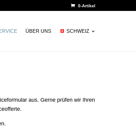
0-Artikel
ERVICE
ÜBER UNS
SCHWEIZ
viceformular aus. Gerne prüfen wir Ihren
eofferte.
en.