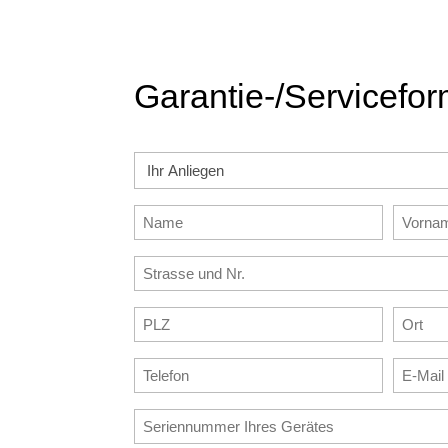
Garantie-/Servicefor
Ihr
Anliegen
Name
Vorna
(erforderlich)
(erforderlich)
(erforderl
Strasse
und
PLZ
Ort
Nr.
(erforderlich)
(erforderl
(erforderlich)
Telefon
E-
Mail
(erforderlich)
Seriennummer
(erforderl