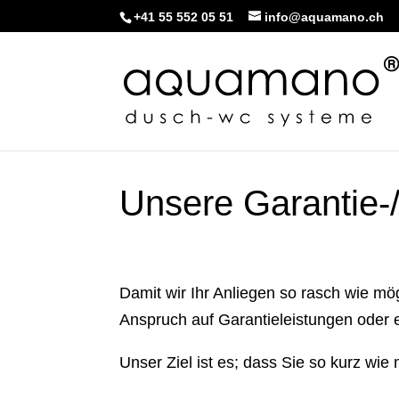
+41 55 552 05 51
info@aquamano.ch
Unsere Garantie-
Damit wir Ihr Anliegen so rasch wie mög
Anspruch auf Garantieleistungen oder er
Unser Ziel ist es; dass Sie so kurz w