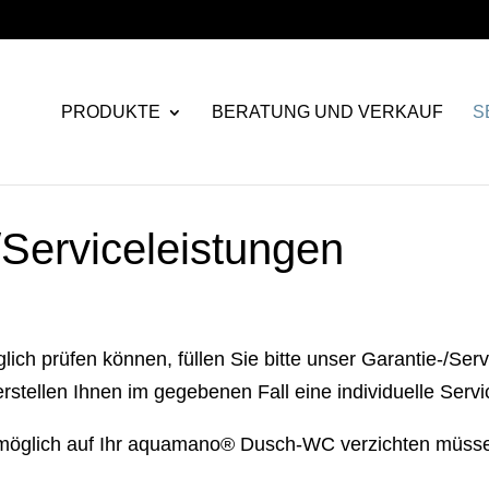
PRODUKTE
BERATUNG UND VERKAUF
S
/Serviceleistungen
lich prüfen können, füllen Sie bitte unser Garantie-/Ser
stellen Ihnen im gegebenen Fall eine individuelle Servic
ie möglich auf Ihr aquamano® Dusch-WC verzichten müss